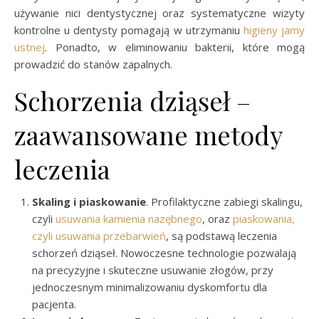
używanie nici dentystycznej oraz systematyczne wizyty
kontrolne u dentysty pomagają w utrzymaniu
higieny jamy
ustnej
. Ponadto, w eliminowaniu bakterii, które mogą
prowadzić do stanów zapalnych.
Schorzenia dziąseł –
zaawansowane metody
leczenia
Skaling i piaskowanie
. Profilaktyczne zabiegi skalingu,
czyli
usuwania kamienia nazębnego
, oraz
piaskowania,
czyli usuwania przebarwień
, są podstawą leczenia
schorzeń dziąseł. Nowoczesne technologie pozwalają
na precyzyjne i skuteczne usuwanie złogów, przy
jednoczesnym minimalizowaniu dyskomfortu dla
pacjenta.