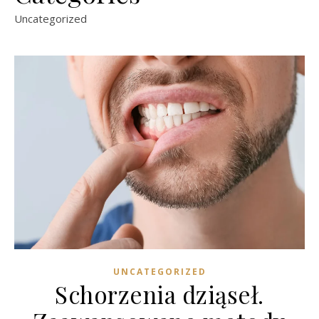
Uncategorized
UNCATEGORIZED
Schorzenia dziąseł.