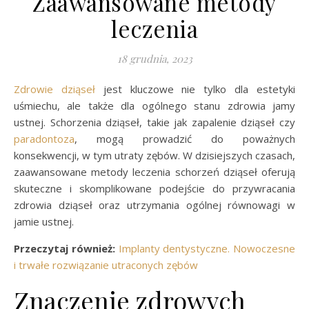
Zaawansowane metody
leczenia
18 grudnia, 2023
Zdrowie dziąseł
jest kluczowe nie tylko dla estetyki
uśmiechu, ale także dla ogólnego stanu zdrowia jamy
ustnej. Schorzenia dziąseł, takie jak zapalenie dziąseł czy
paradontoza
, mogą prowadzić do poważnych
konsekwencji, w tym utraty zębów. W dzisiejszych czasach,
zaawansowane metody leczenia schorzeń dziąseł oferują
skuteczne i skomplikowane podejście do przywracania
zdrowia dziąseł oraz utrzymania ogólnej równowagi w
jamie ustnej.
Przeczytaj również:
Implanty dentystyczne. Nowoczesne
i trwałe rozwiązanie utraconych zębów
Znaczenie zdrowych