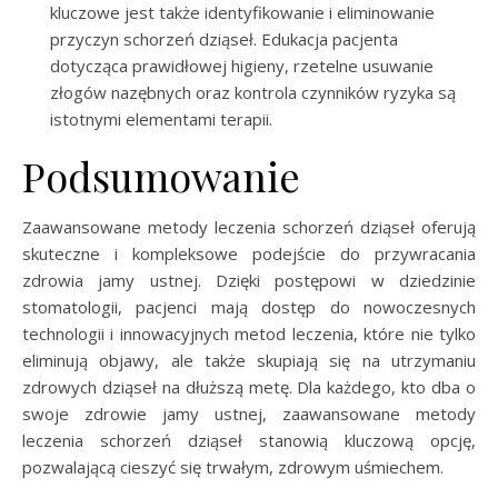
kluczowe jest także identyfikowanie i eliminowanie
przyczyn schorzeń dziąseł. Edukacja pacjenta
dotycząca prawidłowej higieny, rzetelne usuwanie
złogów nazębnych oraz kontrola czynników ryzyka są
istotnymi elementami terapii.
Podsumowanie
Zaawansowane metody leczenia schorzeń dziąseł oferują
skuteczne i kompleksowe podejście do przywracania
zdrowia jamy ustnej. Dzięki postępowi w dziedzinie
stomatologii, pacjenci mają dostęp do nowoczesnych
technologii i innowacyjnych metod leczenia, które nie tylko
eliminują objawy, ale także skupiają się na utrzymaniu
zdrowych dziąseł na dłuższą metę. Dla każdego, kto dba o
swoje zdrowie jamy ustnej, zaawansowane metody
leczenia schorzeń dziąseł stanowią kluczową opcję,
pozwalającą cieszyć się trwałym, zdrowym uśmiechem.