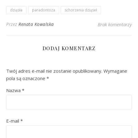
dziąsła
paradontoza
schorzenia dziąseł
Przez
Renata Kowalska
Brak komentarzy
DODAJ KOMENTARZ
Twój adres e-mail nie zostanie opublikowany.
Wymagane
pola są oznaczone
*
Nazwa
*
E-mail
*