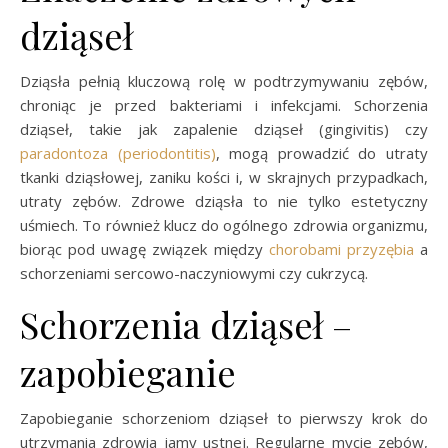
dziąseł
Dziąsła pełnią kluczową rolę w podtrzymywaniu zębów,
chroniąc je przed bakteriami i infekcjami. Schorzenia
dziąseł, takie jak zapalenie dziąseł (gingivitis) czy
paradontoza (periodontitis)
, mogą prowadzić do utraty
tkanki dziąsłowej, zaniku kości i, w skrajnych przypadkach,
utraty zębów. Zdrowe dziąsła to nie tylko estetyczny
uśmiech. To również klucz do ogólnego zdrowia organizmu,
biorąc pod uwagę związek między
chorobami przyzębia
a
schorzeniami sercowo-naczyniowymi czy cukrzycą.
Schorzenia dziąseł –
zapobieganie
Zapobieganie schorzeniom dziąseł to pierwszy krok do
utrzymania zdrowia jamy ustnej. Regularne mycie zębów,