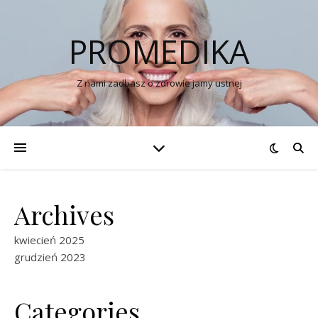
PROMEDIKA
Z nami zadbasz o zdrowie jamy ustnej
Archives
kwiecień 2025
grudzień 2023
Categories